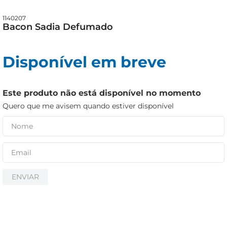
cerveja
iogurte
1140207
Bacon Sadia Defumado
papel higiênico
Disponível em breve
Este produto não está disponível no momento
Quero que me avisem quando estiver disponível
ENVIAR