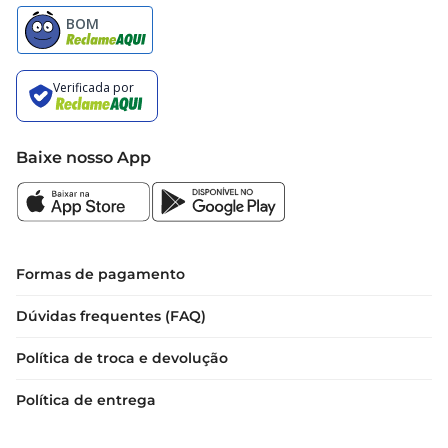
quilograma, permitindo quevocê compre a 
quantidade ideal para suas necessidades. Com a 
qualidade reconhecida da Sadia, você pode 
contar com um produto que não apenas eleva o 
sabor das suas receitas, mas também traz a 
tradição e a confiança de uma marca que é 
sinônimo de qualidade no mercado brasileiro.
Baixe nosso App
Formas de pagamento
Dúvidas frequentes (FAQ)
Política de troca e devolução
Política de entrega