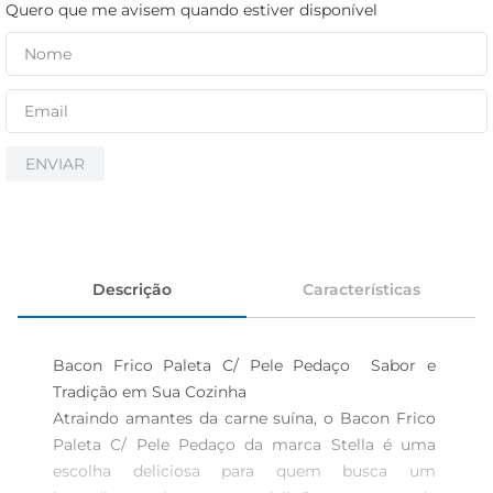
cerveja
Quero que me avisem quando estiver disponível
iogurte
papel higiênico
ENVIAR
Descrição
Características
Bacon Frico Paleta C/ Pele Pedaço  Sabor e 
Tradição em Sua Cozinha

Atraindo amantes da carne suína, o Bacon Frico 
Paleta C/ Pele Pedaço da marca Stella é uma 
escolha deliciosa para quem busca um 