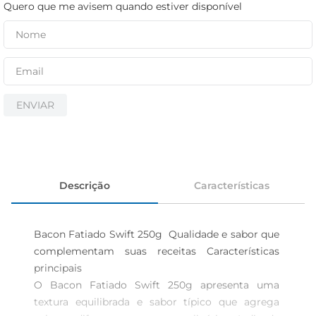
cerveja
Quero que me avisem quando estiver disponível
iogurte
papel higiênico
ENVIAR
Descrição
Características
Bacon Fatiado Swift 250g  Qualidade e sabor que 
complementam suas receitas Características 
principais

O Bacon Fatiado Swift 250g apresenta uma 
textura equilibrada e sabor típico que agrega 