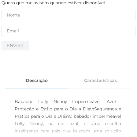
iogurte
Quero que me avisem quando estiver disponível
papel higiênico
cerveja
ENVIAR
Descrição
Características
Babador Lolly Nenny Impermeável, Azul  
Proteção e Estilo para o Dia a Dia\nSegurança e 
Prática para o Dia a Dia\nO babador impermeável 
Lolly Nenny, na cor azul, é uma escolha 
inteligente para pais que buscam uma solução 