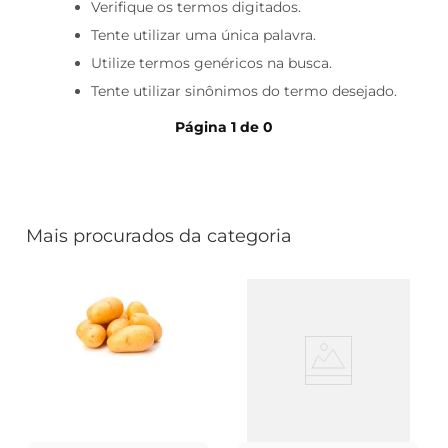
iogurte
Verifique os termos digitados.
Tente utilizar uma única palavra.
papel higiênico
Utilize termos genéricos na busca.
cerveja
Tente utilizar sinônimos do termo desejado.
Página
1
de
0
Mais procurados da categoria