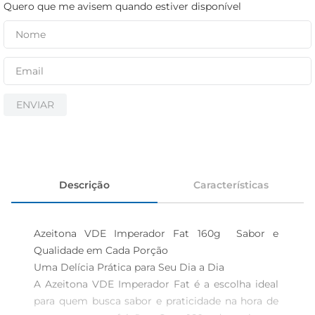
cerveja
Quero que me avisem quando estiver disponível
iogurte
papel higiênico
ENVIAR
Descrição
Características
Azeitona VDE Imperador Fat 160g  Sabor e 
Qualidade em Cada Porção

Uma Delícia Prática para Seu Dia a Dia  

A Azeitona VDE Imperador Fat é a escolha ideal 
para quem busca sabor e praticidade na hora de 