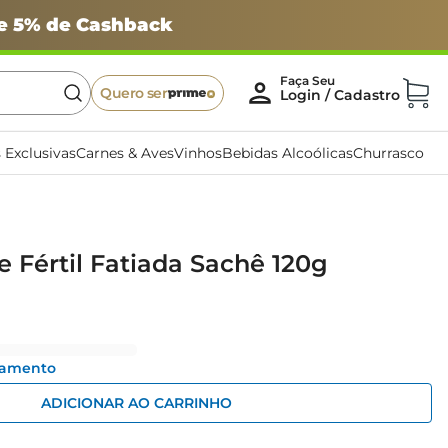
 e 5% de Cashback
Quero ser
 Exclusivas
Carnes & Aves
Vinhos
Bebidas Alcoólicas
Churrasco
e Fértil Fatiada Sachê 120g
gamento
ADICIONAR AO CARRINHO