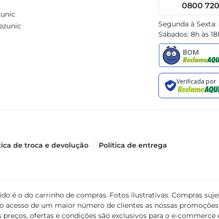
0800 720 
unic
Segunda à Sexta:
ezunic
Sábados: 8h às 18
tica de troca e devolução
Política de entrega
álido é o do carrinho de compras. Fotos ilustrativas. Compras s
ir o acesso de um maior número de clientes as nossas promoçõe
 preços, ofertas e condições são exclusivos para o e-commerce e