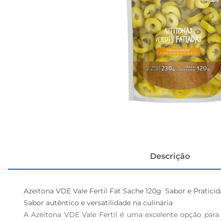
cerveja
Descrição
Azeitona VDE Vale Fertil Fat Sache 120g  Sabor e Pratici
Sabor autêntico e versatilidade na culinária  

A Azeitona VDE Vale Fertil é uma excelente opção para