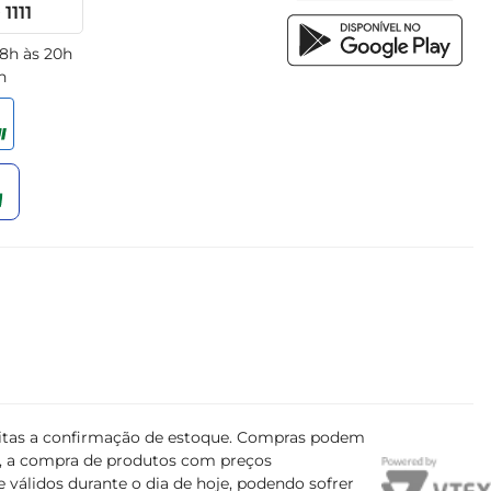
1111
 8h às 20h
h
ujeitas a confirmação de estoque. Compras podem
s, a compra de produtos com preços
 válidos durante o dia de hoje, podendo sofrer