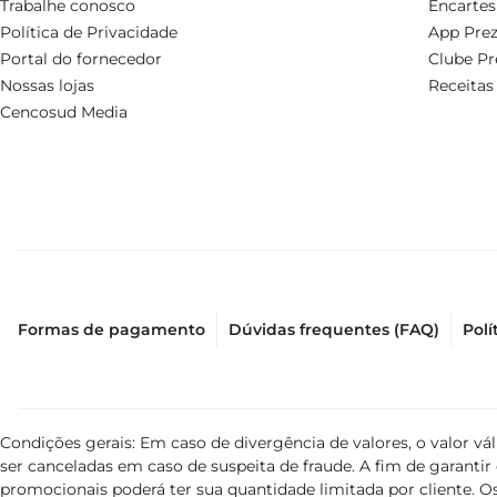
Trabalhe conosco
Encartes
Política de Privacidade
App Prez
Portal do fornecedor
Clube Pr
Nossas lojas
Receitas
Cencosud Media
Formas de pagamento
Dúvidas frequentes (FAQ)
Polí
Condições gerais: Em caso de divergência de valores, o valor v
ser canceladas em caso de suspeita de fraude. A fim de garant
promocionais poderá ter sua quantidade limitada por cliente. Os