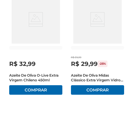
R$
39
,
99
R$
32
,
99
R$
29
,
99
-
25%
Azeite De Oliva O-Live Extra
Azeite De Oliva Midas
Virgem Chileno 450ml
Clássico Extra Virgem Vidro
500ml