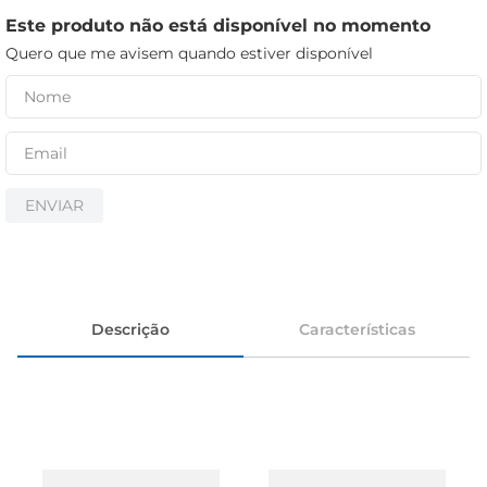
cerveja
Este produto não está disponível no momento
iogurte
Quero que me avisem quando estiver disponível
papel higiênico
ENVIAR
Descrição
Características