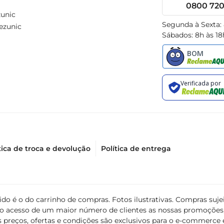
0800 720 
unic
Segunda à Sexta:
ezunic
Sábados: 8h às 18
tica de troca e devolução
Política de entrega
álido é o do carrinho de compras. Fotos ilustrativas. Compras s
ir o acesso de um maior número de clientes as nossas promoçõe
 preços, ofertas e condições são exclusivos para o e-commerce e