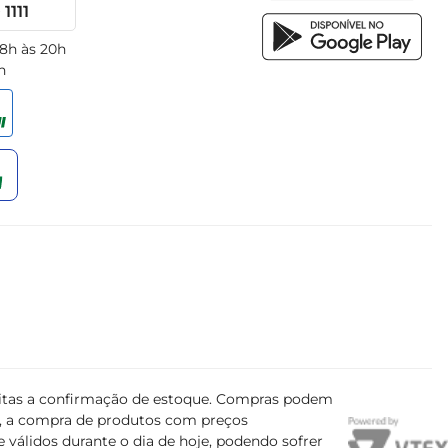
1111
 8h às 20h
h
ujeitas a confirmação de estoque. Compras podem
s, a compra de produtos com preços
 válidos durante o dia de hoje, podendo sofrer