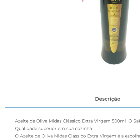
papel h
Descrição
Azeite de Oliva Midas Clássico Extra Virgem 500ml  O Sa
Qualidade superior em sua cozinha  

O Azeite de Oliva Midas Clássico Extra Virgem é a escol