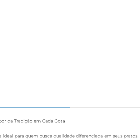
igiênico
bor da Tradição em Cada Gota

ha ideal para quem busca qualidade diferenciada em seus pratos