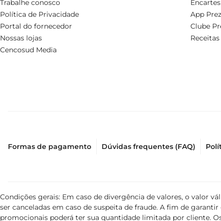
Trabalhe conosco
Encartes
Política de Privacidade
App Prez
Portal do fornecedor
Clube Pr
Nossas lojas
Receitas
Cencosud Media
Formas de pagamento
Dúvidas frequentes (FAQ)
Polí
Condições gerais: Em caso de divergência de valores, o valor v
ser canceladas em caso de suspeita de fraude. A fim de garant
promocionais poderá ter sua quantidade limitada por cliente. Os