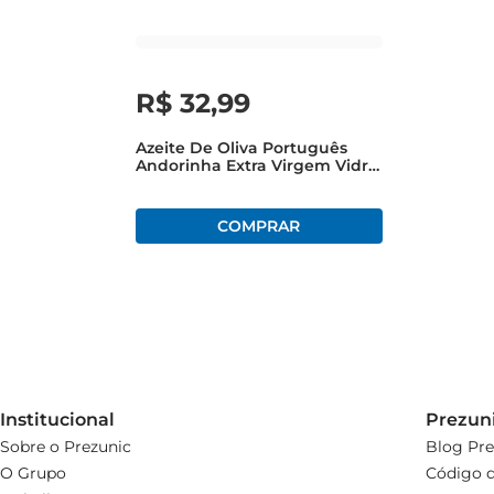
R$
32
,
99
Azeite De Oliva Português
Andorinha Extra Virgem Vidro
500ml
Institucional
Prezun
Sobre o Prezunic
Blog Pre
O Grupo
Código d