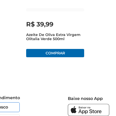
R$
39
,
99
Azeite De Oliva Extra Virgem
Olitalia Verde 500ml
endimento
Baixe nosso App
osco