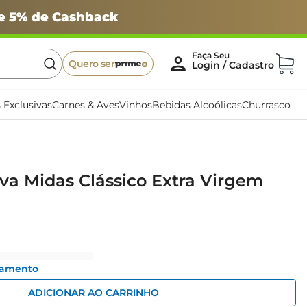
 e 5% de Cashback
Quero ser
 Exclusivas
Carnes & Aves
Vinhos
Bebidas Alcoólicas
Churrasco
iva Midas Clássico Extra Virgem
gamento
ADICIONAR AO CARRINHO