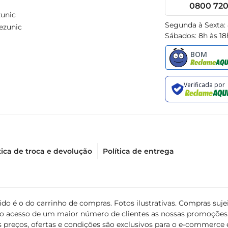
0800 720 
unic
Segunda à Sexta:
ezunic
Sábados: 8h às 18
tica de troca e devolução
Política de entrega
álido é o do carrinho de compras. Fotos ilustrativas. Compras s
ir o acesso de um maior número de clientes as nossas promoçõe
 preços, ofertas e condições são exclusivos para o e-commerce e