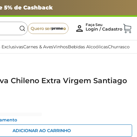
 e 5% de Cashback
Quero ser
 Exclusivas
Carnes & Aves
Vinhos
Bebidas Alcoólicas
Churrasco
iva Chileno Extra Virgem Santiago
gamento
ADICIONAR AO CARRINHO