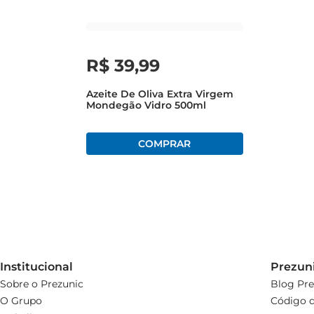
R$
39
,
99
Azeite De Oliva Extra Virgem
Mondegão Vidro 500ml
Institucional
Prezun
Sobre o Prezunic
Blog Pre
O Grupo
Código d