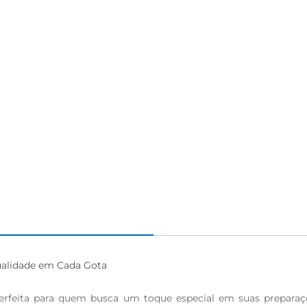
ualidade em Cada Gota

erfeita para quem busca um toque especial em suas preparaçõ