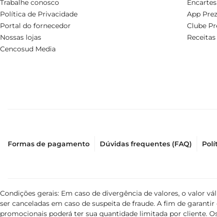
Trabalhe conosco
Encartes
Política de Privacidade
App Prez
Portal do fornecedor
Clube Pr
Nossas lojas
Receitas
Cencosud Media
Formas de pagamento
Dúvidas frequentes (FAQ)
Polí
Condições gerais: Em caso de divergência de valores, o valor v
ser canceladas em caso de suspeita de fraude. A fim de garant
promocionais poderá ter sua quantidade limitada por cliente. Os