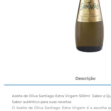
cerveja
Descrição
Azeite de Oliva Santiago Extra Virgem 500ml  Sabor e Q
Sabor autêntico para suas receitas  

O Azeite de Oliva Santiago Extra Virgem é a escolha p