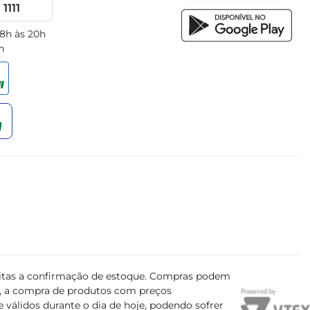
1111
 8h às 20h
h
ujeitas a confirmação de estoque. Compras podem
s, a compra de produtos com preços
 válidos durante o dia de hoje, podendo sofrer