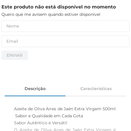
cerveja
Este produto não está disponível no momento
iogurte
Quero que me avisem quando estiver disponível
papel higiênico
ENVIAR
Descrição
Características
Azeite de Oliva Aires de Jaén Extra Virgem 500ml 
 Sabor e Qualidade em Cada Gota

Sabor Autêntico e Versátil  

O Azeite de Oliva Aires de Jaén Extra Virgem é 