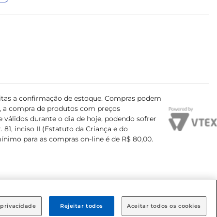
ujeitas a confirmação de estoque. Compras podem
s, a compra de produtos com preços
 válidos durante o dia de hoje, podendo sofrer
81, inciso II (Estatuto da Criança e do
mínimo para as compras on-line é de R$ 80,00.
 privacidade
Rejeitar todos
Aceitar todos os cookies