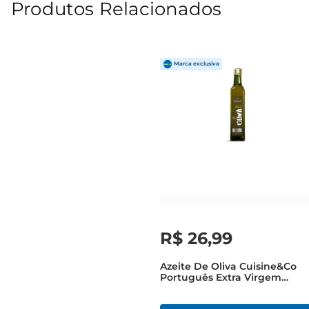
Produtos Relacionados
R$
26
,
99
Azeite De Oliva Cuisine&Co
Português Extra Virgem
500ml