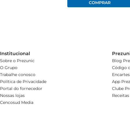
Institucional
Prezun
Sobre o Prezunic
Blog Pre
O Grupo
Código d
Trabalhe conosco
Encartes
Política de Privacidade
App Prez
Portal do fornecedor
Clube Pr
Nossas lojas
Receitas
Cencosud Media