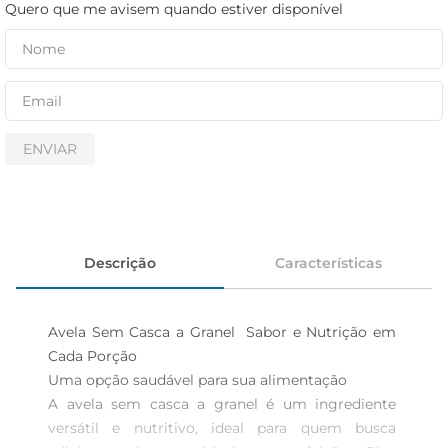
iogurte
Quero que me avisem quando estiver disponível
papel higiênico
cerveja
ENVIAR
Descrição
Características
Avela Sem Casca a Granel  Sabor e Nutrição em 
Cada Porção

Uma opção saudável para sua alimentação  

A avela sem casca a granel é um ingrediente 
versátil e nutritivo, ideal para quem busca 