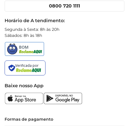
Cencosud Media
Clube Prezunic
0800 720 1111
Receitas
Black Friday
Horário de A tendimento:
Segunda à Sexta: 8h às 20h
Sábados: 8h às 18h
Baixe nosso App
Formas de pagamento