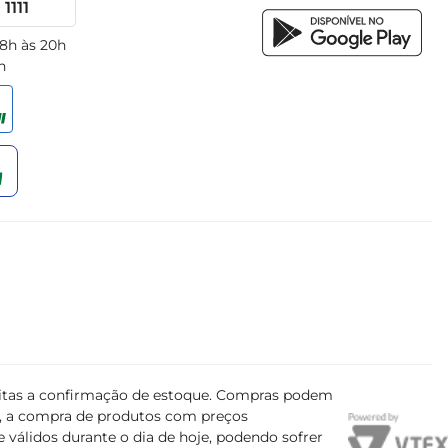
1111
 8h às 20h
h
ujeitas a confirmação de estoque. Compras podem
s, a compra de produtos com preços
 válidos durante o dia de hoje, podendo sofrer