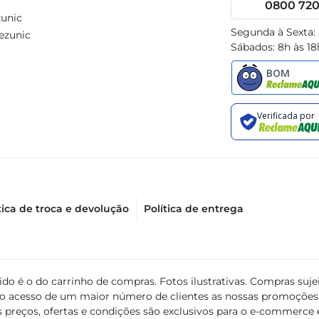
0800 720 
unic
Segunda à Sexta:
ezunic
Sábados: 8h às 18
tica de troca e devolução
Política de entrega
álido é o do carrinho de compras. Fotos ilustrativas. Compras s
ir o acesso de um maior número de clientes as nossas promoçõe
 preços, ofertas e condições são exclusivos para o e-commerce e