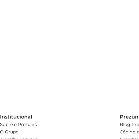
Institucional
Prezun
Sobre o Prezunic
Blog Pre
O Grupo
Código d