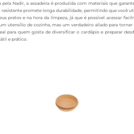
a pela Nadir, a assadeira é produzida com materiais que garan
 resistente promete longa durabilidade, permitindo que você ut
eus pratos e na hora da limpeza, já que é possível acessar faci
m utensílio de cozinha, mas um verdadeiro aliado para tornar 
al para quem gosta de diversificar o cardápio e preparar desde 
il e prático.