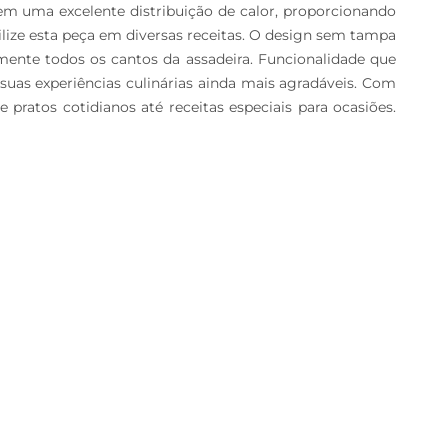
tem uma excelente distribuição de calor, proporcionando 
ilize esta peça em diversas receitas. O design sem tampa 
lmente todos os cantos da assadeira. Funcionalidade que 
suas experiências culinárias ainda mais agradáveis. Com 
pratos cotidianos até receitas especiais para ocasiões. 