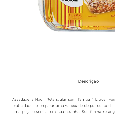
cerveja
Descrição
Assadadeira Nadir Retangular sem Tampa 4 Litros  Versa
praticidade ao preparar uma variedade de pratos no dia a
uma peça essencial em sua cozinha. Sua forma retangul