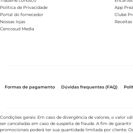
Trabalhe conosco
Encartes
Política de Privacidade
App Prez
Portal do fornecedor
Clube Pr
Nossas lojas
Receitas
Cencosud Media
Formas de pagamento
Dúvidas frequentes (FAQ)
Polí
Condições gerais: Em caso de divergência de valores, o valor v
ser canceladas em caso de suspeita de fraude. A fim de garant
promocionais poderá ter sua quantidade limitada por cliente. Os