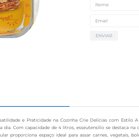
ENVIAR
tilidade e Praticidade na Cozinha Crie Delícias com Estilo A
 dia. Com capacidade de 4 litros, esseutensílio se destaca na c
ar proporciona espaço ideal para assar carnes, vegetais, bolo