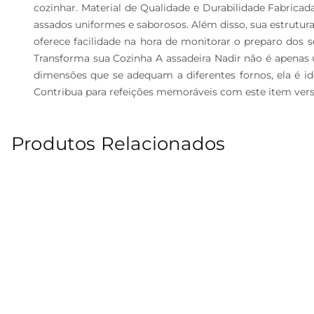
cozinhar. Material de Qualidade e Durabilidade Fabricad
assados uniformes e saborosos. Além disso, sua estrutura
oferece facilidade na hora de monitorar o preparo dos s
Transforma sua Cozinha A assadeira Nadir não é apenas u
dimensões que se adequam a diferentes fornos, ela é ide
Contribua para refeições memoráveis com este item versát
Produtos Relacionados