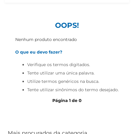
cerveja
iogurte
papel higiênico
OOPS!
Nenhum produto encontrado
O que eu devo fazer?
Verifique os termos digitados.
Tente utilizar uma única palavra.
Utilize termos genéricos na busca.
Tente utilizar sinônimos do termo desejado.
Página
1
de
0
Mais procurados da categoria