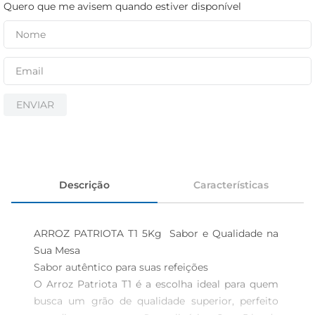
cerveja
Quero que me avisem quando estiver disponível
iogurte
papel higiênico
ENVIAR
Descrição
Características
ARROZ PATRIOTA T1 5Kg  Sabor e Qualidade na 
Sua Mesa

Sabor autêntico para suas refeições  

O Arroz Patriota T1 é a escolha ideal para quem 
busca um grão de qualidade superior, perfeito 