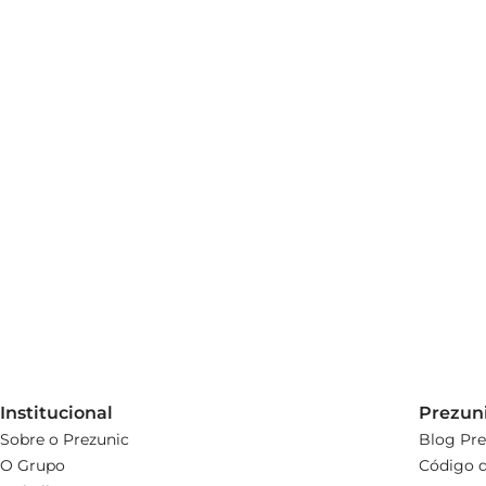
Institucional
Prezun
Sobre o Prezunic
Blog Pre
O Grupo
Código d