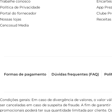
Trabalhe conosco
Encartes
Política de Privacidade
App Prez
Portal do fornecedor
Clube Pr
Nossas lojas
Receitas
Cencosud Media
Formas de pagamento
Dúvidas frequentes (FAQ)
Polí
Condições gerais: Em caso de divergência de valores, o valor v
ser canceladas em caso de suspeita de fraude. A fim de garant
promocionais poderá ter sua quantidade limitada por cliente. Os