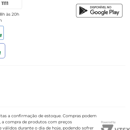
1111
 8h às 20h
h
ujeitas a confirmação de estoque. Compras podem
s, a compra de produtos com preços
 válidos durante o dia de hoje, podendo sofrer