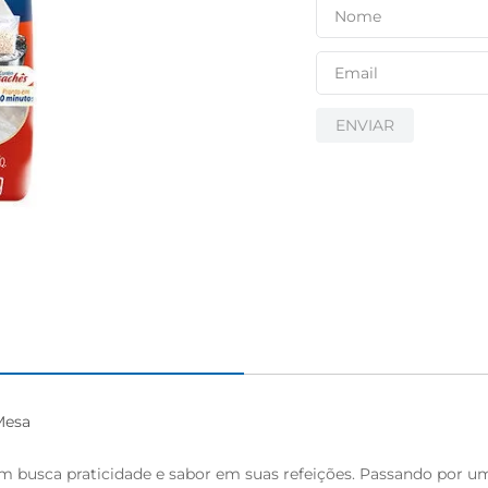
ENVIAR
esa

m busca praticidade e sabor em suas refeições. Passando por u