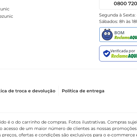
0800 720 
unic
Segunda à Sexta:
ezunic
Sábados: 8h às 18
tica de troca e devolução
Política de entrega
álido é o do carrinho de compras. Fotos ilustrativas. Compras s
ir o acesso de um maior número de clientes as nossas promoçõe
 preços, ofertas e condições são exclusivos para o e-commerce e