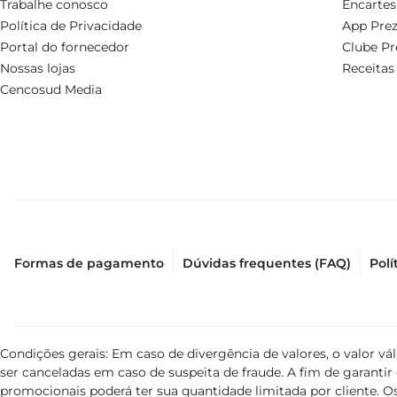
Trabalhe conosco
Encartes
Política de Privacidade
App Prez
Portal do fornecedor
Clube Pr
Nossas lojas
Receitas
Cencosud Media
Formas de pagamento
Dúvidas frequentes (FAQ)
Polí
Condições gerais: Em caso de divergência de valores, o valor v
ser canceladas em caso de suspeita de fraude. A fim de garant
promocionais poderá ter sua quantidade limitada por cliente. Os