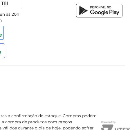
1111
 8h às 20h
h
ujeitas a confirmação de estoque. Compras podem
s, a compra de produtos com preços
 válidos durante o dia de hoje, podendo sofrer