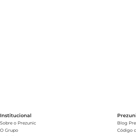
Institucional
Prezun
Sobre o Prezunic
Blog Pre
O Grupo
Código d