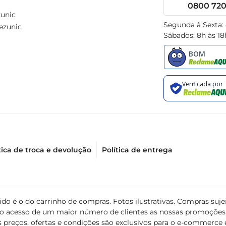
0800 720 
unic
Segunda à Sexta:
ezunic
Sábados: 8h às 18
tica de troca e devolução
Política de entrega
álido é o do carrinho de compras. Fotos ilustrativas. Compras s
ir o acesso de um maior número de clientes as nossas promoçõe
 preços, ofertas e condições são exclusivos para o e-commerce e