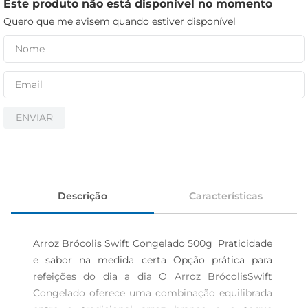
cerveja
Este produto não está disponível no momento
Quero que me avisem quando estiver disponível
iogurte
papel higiênico
ENVIAR
Descrição
Características
Arroz Brócolis Swift Congelado 500g  Praticidade 
e sabor na medida certa Opção prática para 
refeições do dia a dia O Arroz BrócolisSwift 
Congelado oferece uma combinação equilibrada 