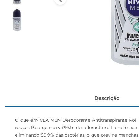
cerveja
Descrição
O que é?NIVEA MEN Desodorante Antitranspirante Roll 
roupas.Para que serve?Este desodorante roll-on oferece
eliminando 99,9% das bactérias, o que previne mancha