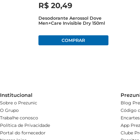
R$
20
,
49
Desodorante Aerossol Dove
Men+Care Invisible Dry 150ml
Institucional
Prezun
Sobre o Prezunic
Blog Pre
O Grupo
Código d
Trabalhe conosco
Encartes
Política de Privacidade
App Prez
Portal do fornecedor
Clube Pr