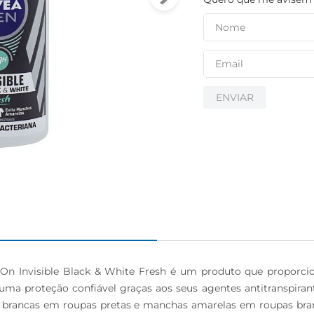
ENVIAR
On Invisible Black & White Fresh é um produto que proporcion
 uma proteção confiável graças aos seus agentes antitranspiran
s brancas em roupas pretas e manchas amarelas em roupas bran