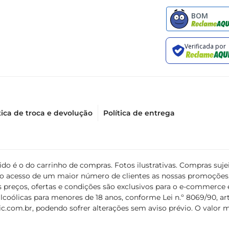
tica de troca e devolução
Política de entrega
álido é o do carrinho de compras. Fotos ilustrativas. Compras s
ir o acesso de um maior número de clientes as nossas promoçõe
 preços, ofertas e condições são exclusivos para o e-commerce e
coólicas para menores de 18 anos, conforme Lei n.º 8069/90, art. 
c.com.br
, podendo sofrer alterações sem aviso prévio. O valor 