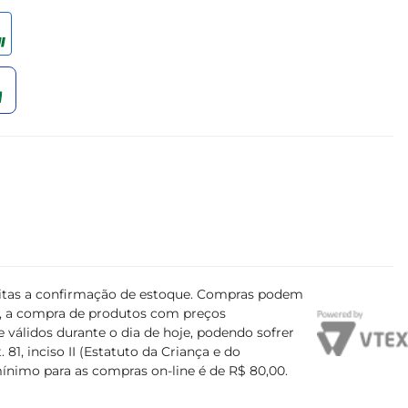
ujeitas a confirmação de estoque. Compras podem
s, a compra de produtos com preços
 válidos durante o dia de hoje, podendo sofrer
81, inciso II (Estatuto da Criança e do
mínimo para as compras on-line é de R$ 80,00.