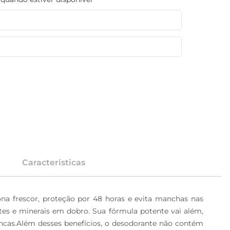
Características
a frescor, proteção por 48 horas e evita manchas nas 
tes e minerais em dobro. Sua fórmula potente vai além, 
cas.Além desses benefícios, o desodorante não contém 