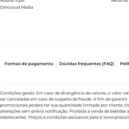
Nossas lojas
Receitas
Cencosud Media
Formas de pagamento
Dúvidas frequentes (FAQ)
Polí
Condições gerais: Em caso de divergência de valores, o valor v
ser canceladas em caso de suspeita de fraude. A fim de garant
promocionais poderá ter sua quantidade limitada por cliente. Os
alterações sem prévia notificação. Proibida a venda de bebidas al
Adolescente). Preços e condições exclusivos para o
www.prezuni