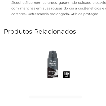
álcool etílico nem corantes, garantindo cuidado e suavi
com manchas em suas roupas do dia a dia.Benefícios e di
corantes- Refrescância prolongada- 48h de proteção
Produtos Relacionados