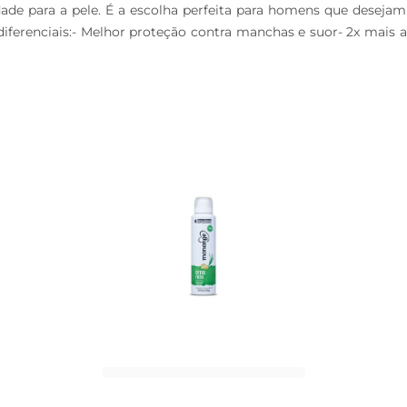
dade para a pele. É a escolha perfeita para homens que desejam
ferenciais:- Melhor proteção contra manchas e suor- 2x mais age