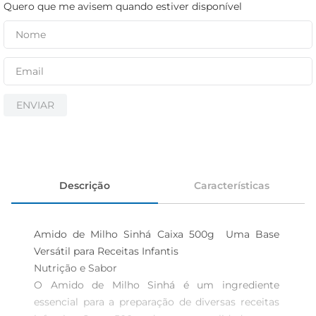
cerveja
Quero que me avisem quando estiver disponível
biscoito
papel higiênico
ENVIAR
Descrição
Características
Amido de Milho Sinhá Caixa 500g  Uma Base 
Versátil para Receitas Infantis

Nutrição e Sabor  

O Amido de Milho Sinhá é um ingrediente 
essencial para a preparação de diversas receitas 