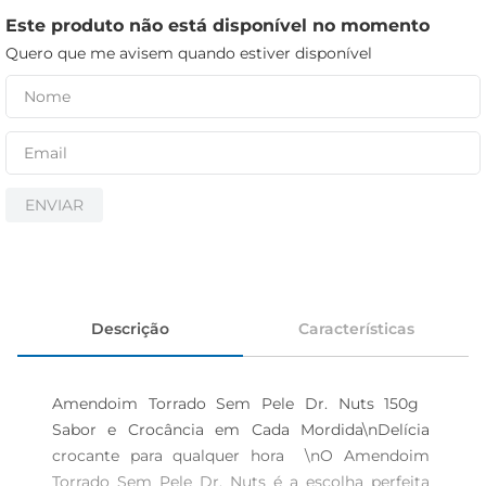
iogurte
Este produto não está disponível no momento
papel higiênico
Quero que me avisem quando estiver disponível
cerveja
ENVIAR
Descrição
Características
Amendoim Torrado Sem Pele Dr. Nuts 150g  
Sabor e Crocância em Cada Mordida\nDelícia 
crocante para qualquer hora  \nO Amendoim 
Torrado Sem Pele Dr. Nuts é a escolha perfeita 