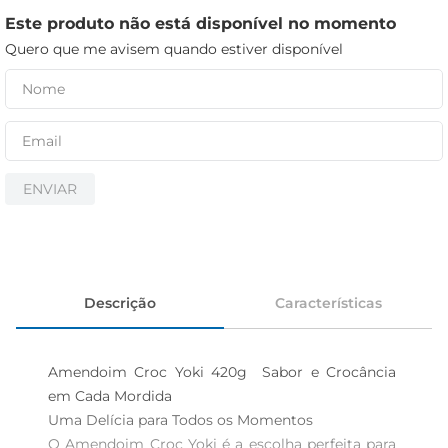
iogurte
Este produto não está disponível no momento
papel higiênico
Quero que me avisem quando estiver disponível
cerveja
ENVIAR
Descrição
Características
Amendoim Croc Yoki 420g  Sabor e Crocância 
em Cada Mordida

Uma Delícia para Todos os Momentos  

O Amendoim Croc Yoki é a escolha perfeita para 