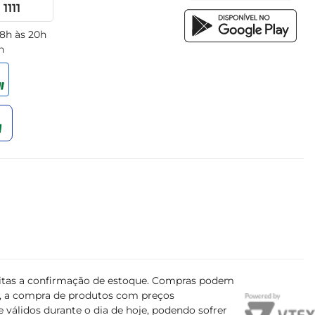
1111
 8h às 20h
h
ujeitas a confirmação de estoque. Compras podem
s, a compra de produtos com preços
 válidos durante o dia de hoje, podendo sofrer