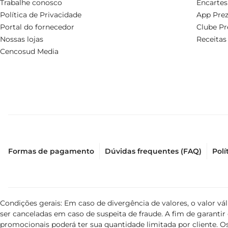
Trabalhe conosco
Encartes
Política de Privacidade
App Prez
Portal do fornecedor
Clube Pr
Nossas lojas
Receitas
Cencosud Media
Formas de pagamento
Dúvidas frequentes (FAQ)
Polí
Condições gerais: Em caso de divergência de valores, o valor v
ser canceladas em caso de suspeita de fraude. A fim de garant
promocionais poderá ter sua quantidade limitada por cliente. Os