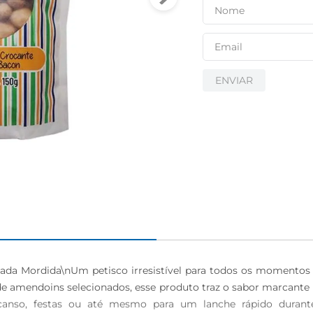
igiênico
ENVIAR
da Mordida\nUm petisco irresistível para todos os momentos  
 amendoins selecionados, esse produto traz o sabor marcante 
anso, festas ou até mesmo para um lanche rápido durante 