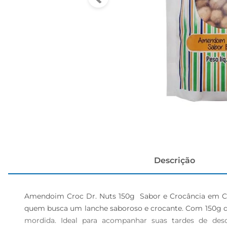
papel h
Descrição
Amendoim Croc Dr. Nuts 150g  Sabor e Crocância em Ca
quem busca um lanche saboroso e crocante. Com 150g de
mordida. Ideal para acompanhar suas tardes de desc