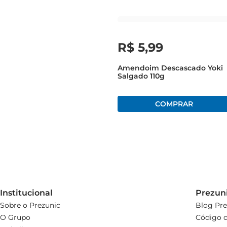
R$
5
,
99
Amendoim Descascado Yoki
Salgado 110g
Institucional
Prezun
Sobre o Prezunic
Blog Pre
O Grupo
Código d