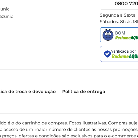
0800 720 
unic
Segunda à Sexta:
ezunic
Sábados: 8h às 18
tica de troca e devolução
Política de entrega
álido é o do carrinho de compras. Fotos ilustrativas. Compras s
ir o acesso de um maior número de clientes as nossas promoçõe
 preços, ofertas e condições são exclusivos para o e-commerce e