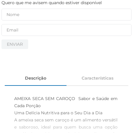
cerveja
Quero que me avisem quando estiver disponível
iogurte
papel higiênico
ENVIAR
Descrição
Características
AMEIXA SECA SEM CAROÇO  Sabor e Saúde em 
Cada Porção

Uma Delícia Nutritiva para o Seu Dia a Dia  

A ameixa seca sem caroço é um alimento versátil 
e saboroso, ideal para quem busca uma opção 