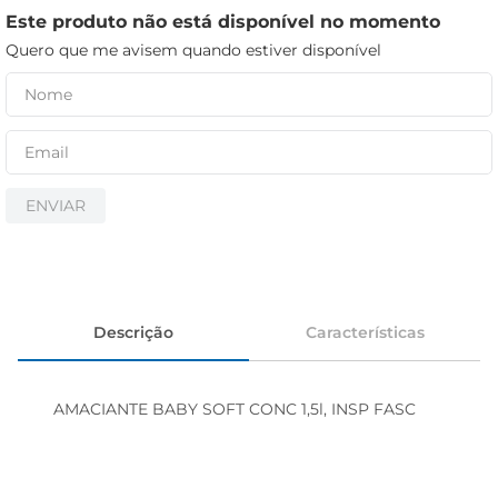
cerveja
Este produto não está disponível no momento
iogurte
Quero que me avisem quando estiver disponível
papel higiênico
ENVIAR
Descrição
Características
AMACIANTE BABY SOFT CONC 1,5l, INSP FASC