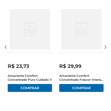
R$
23
,
73
R$
29
,
99
Amaciante Comfort
Amaciante Comfort
Concentrado Puro Cuidado 1l
Concentrado Frescor Intenso
1,5 Litros