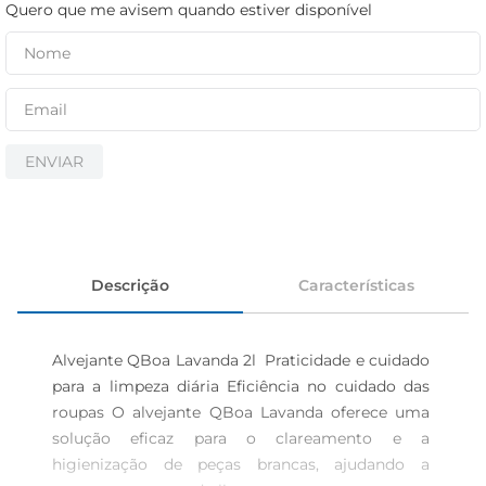
cerveja
Quero que me avisem quando estiver disponível
iogurte
papel higiênico
ENVIAR
Descrição
Características
Alvejante QBoa Lavanda 2l  Praticidade e cuidado 
para a limpeza diária Eficiência no cuidado das 
roupas O alvejante QBoa Lavanda oferece uma 
solução eficaz para o clareamento e a 
higienização de peças brancas, ajudando a 