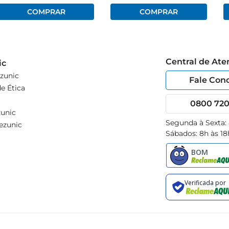
Central de At
ic
zunic
Fale Con
e Ética
0800 720 
unic
Segunda à Sexta:
ezunic
Sábados: 8h às 18