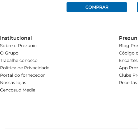
Institucional
Prezun
Sobre o Prezunic
Blog Pre
O Grupo
Código d
Trabalhe conosco
Encartes
Política de Privacidade
App Prez
Portal do fornecedor
Clube Pr
Nossas lojas
Receitas
Cencosud Media