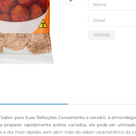
ENVIAR
abor para Suas Refeições Conveniente e versátil, a almondega
ara preparar rapidamente pratos variados, ela pode ser utili
a dia mais rápidas sem abrir mão do sabor característico da ca