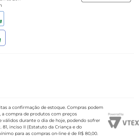
h
ujeitas a confirmação de estoque. Compras podem
s, a compra de produtos com preços
 válidos durante o dia de hoje, podendo sofrer
81, inciso II (Estatuto da Criança e do
mínimo para as compras on-line é de R$ 80,00.