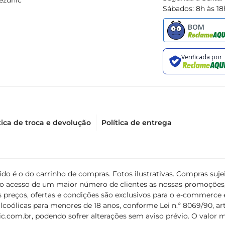
ezunic
Sábados: 8h às 18
tica de troca e devolução
Política de entrega
álido é o do carrinho de compras. Fotos ilustrativas. Compras s
ir o acesso de um maior número de clientes as nossas promoçõe
 preços, ofertas e condições são exclusivos para o e-commerce e
coólicas para menores de 18 anos, conforme Lei n.º 8069/90, art. 
c.com.br
, podendo sofrer alterações sem aviso prévio. O valor 