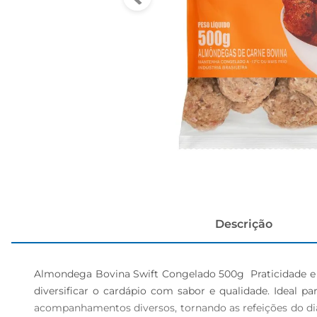
cerveja
Descrição
Almondega Bovina Swift Congelado 500g  Praticidade e S
diversificar o cardápio com sabor e qualidade. Ideal p
acompanhamentos diversos, tornando as refeições do dia 