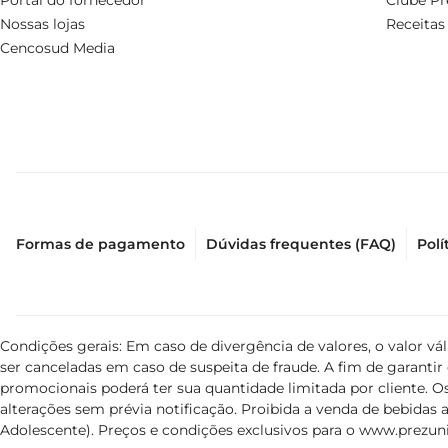
Portal do fornecedor
Clube Pr
Nossas lojas
Receitas
Cencosud Media
Formas de pagamento
Dúvidas frequentes (FAQ)
Polí
Condições gerais: Em caso de divergência de valores, o valor v
ser canceladas em caso de suspeita de fraude. A fim de garant
promocionais poderá ter sua quantidade limitada por cliente. Os
alterações sem prévia notificação. Proibida a venda de bebidas al
Adolescente). Preços e condições exclusivos para o
www.prezuni