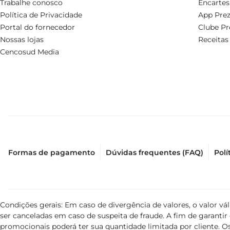
Trabalhe conosco
Encartes
Política de Privacidade
App Prez
Portal do fornecedor
Clube Pr
Nossas lojas
Receitas
Cencosud Media
Formas de pagamento
Dúvidas frequentes (FAQ)
Polí
Condições gerais: Em caso de divergência de valores, o valor v
ser canceladas em caso de suspeita de fraude. A fim de garant
promocionais poderá ter sua quantidade limitada por cliente. Os