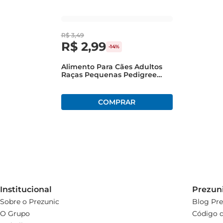
R$
3
,
49
R$
2
,
99
-
14%
Alimento Para Cães Adultos
Raças Pequenas Pedigree
Carne Ao Molho Sachê 100g
Institucional
Prezun
Sobre o Prezunic
Blog Pre
O Grupo
Código d