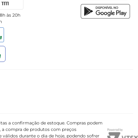
1111
 8h às 20h
h
ujeitas a confirmação de estoque. Compras podem
s, a compra de produtos com preços
 válidos durante o dia de hoje, podendo sofrer