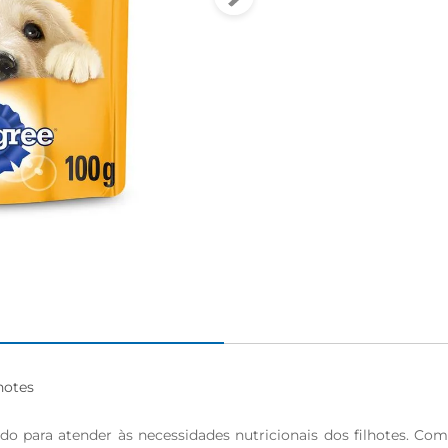
otes

o para atender às necessidades nutricionais dos filhotes. Com