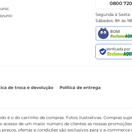
0800 720 
unic
Segunda à Sexta:
ezunic
Sábados: 8h às 18
tica de troca e devolução
Política de entrega
álido é o do carrinho de compras. Fotos ilustrativas. Compras s
ir o acesso de um maior número de clientes as nossas promoçõe
 preços, ofertas e condições são exclusivos para o e-commerce e