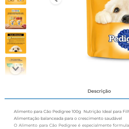
cerveja
Descrição
Alimento para Cão Pedigree 100g  Nutrição Ideal para Filh
Alimentação balanceada para o crescimento saudável  

O Alimento para Cão Pedigree é especialmente formulad