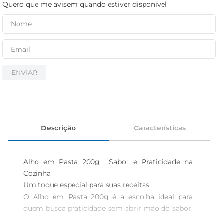
iogurte
Quero que me avisem quando estiver disponível
papel higiênico
cerveja
ENVIAR
Descrição
Características
Alho em Pasta 200g  Sabor e Praticidade na 
Cozinha

Um toque especial para suas receitas  

O Alho em Pasta 200g é a escolha ideal para 
quem busca praticidade sem abrir mão do sabor. 