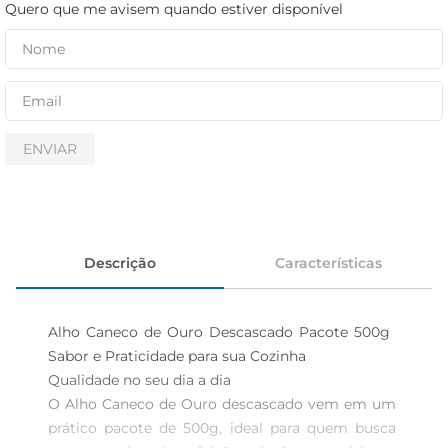
cerveja
Quero que me avisem quando estiver disponível
iogurte
papel higiênico
ENVIAR
Descrição
Características
Alho Caneco de Ouro Descascado Pacote 500g  
Sabor e Praticidade para sua Cozinha

Qualidade no seu dia a dia  

O Alho Caneco de Ouro descascado vem em um 
prático pacote de 500g, ideal para quem busca 