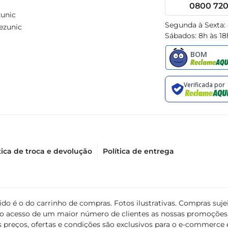
0800 720 
unic
Segunda à Sexta:
ezunic
Sábados: 8h às 18
tica de troca e devolução
Política de entrega
álido é o do carrinho de compras. Fotos ilustrativas. Compras s
ir o acesso de um maior número de clientes as nossas promoçõe
 preços, ofertas e condições são exclusivos para o e-commerce e