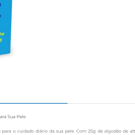
ra Sua Pele

ara o cuidado diário da sua pele. Com 25g de algodão de alta 