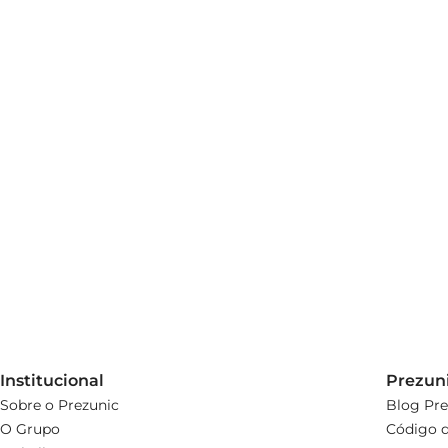
Institucional
Prezun
Sobre o Prezunic
Blog Pre
O Grupo
Código d