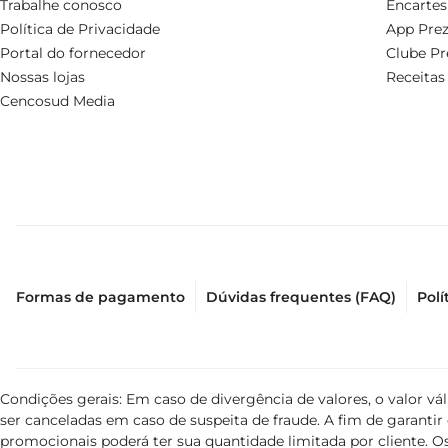
Trabalhe conosco
Encartes
Política de Privacidade
App Prez
Portal do fornecedor
Clube Pr
Nossas lojas
Receitas
Cencosud Media
Formas de pagamento
Dúvidas frequentes (FAQ)
Polí
Condições gerais: Em caso de divergência de valores, o valor v
ser canceladas em caso de suspeita de fraude. A fim de garant
promocionais poderá ter sua quantidade limitada por cliente. Os