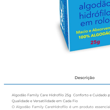
cerveja
Descrição
Algodão Family Care Hidrofílo 25g  Conforto e Cuidado pa
Qualidade e Versatilidade em Cada Fio  

O Algodão Family CareHidrofílo é um produto essencial p