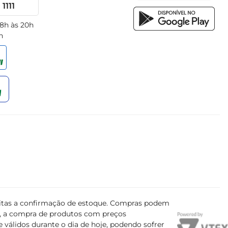
1111
 8h às 20h
h
ujeitas a confirmação de estoque. Compras podem
s, a compra de produtos com preços
 válidos durante o dia de hoje, podendo sofrer