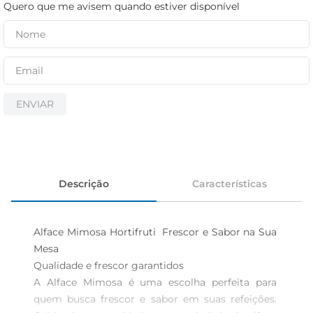
iogurte
Quero que me avisem quando estiver disponível
papel higiênico
cerveja
ENVIAR
Descrição
Características
Alface Mimosa Hortifruti  Frescor e Sabor na Sua 
Mesa

Qualidade e frescor garantidos  

A Alface Mimosa é uma escolha perfeita para 
quem busca frescor e sabor em suas refeições. 