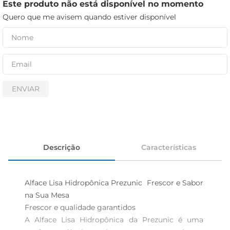
cerveja
Este produto não está disponível no momento
Quero que me avisem quando estiver disponível
iogurte
papel higiênico
ENVIAR
Descrição
Características
Alface Lisa Hidropônica Prezunic  Frescor e Sabor 
na Sua Mesa

Frescor e qualidade garantidos  

A Alface Lisa Hidropônica da Prezunic é uma 