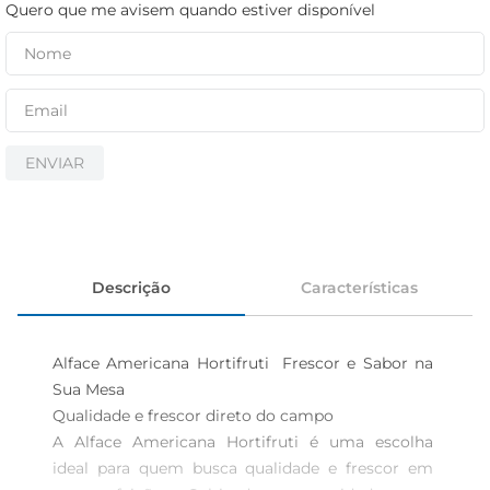
iogurte
Quero que me avisem quando estiver disponível
papel higiênico
cerveja
ENVIAR
Descrição
Características
Alface Americana Hortifruti  Frescor e Sabor na 
Sua Mesa

Qualidade e frescor direto do campo  

A Alface Americana Hortifruti é uma escolha 
ideal para quem busca qualidade e frescor em 