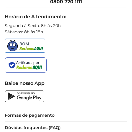
0800 720 1111
Receitas
 Benefícios: Frescor, sabor intenso, rico em fibras 
Black Friday
e vitaminas
Horário de A tendimento:
Segunda à Sexta: 8h às 20h
Sábados: 8h às 18h
Baixe nosso App
Formas de pagamento
Dúvidas frequentes (FAQ)