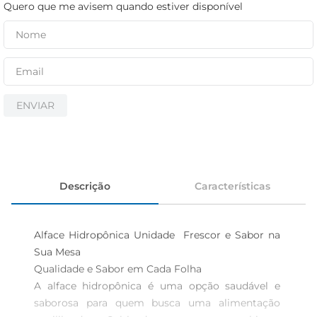
iogurte
Quero que me avisem quando estiver disponível
papel higiênico
cerveja
ENVIAR
Descrição
Características
Alface Hidropônica Unidade  Frescor e Sabor na 
Sua Mesa

Qualidade e Sabor em Cada Folha  

A alface hidropônica é uma opção saudável e 
saborosa para quem busca uma alimentação 