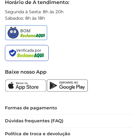
Horário de A tendimento:
Segunda à Sexta: 8h às 20h
Sábados: 8h às 18h
Baixe nosso App
Formas de pagamento
Dúvidas frequentes (FAQ)
Política de troca e devolução