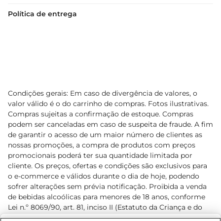
Política de entrega
Condições gerais: Em caso de divergência de valores, o
valor válido é o do carrinho de compras. Fotos ilustrativas.
Compras sujeitas a confirmação de estoque. Compras
podem ser canceladas em caso de suspeita de fraude. A fim
de garantir o acesso de um maior número de clientes as
nossas promoções, a compra de produtos com preços
promocionais poderá ter sua quantidade limitada por
cliente. Os preços, ofertas e condições são exclusivos para
o e-commerce e válidos durante o dia de hoje, podendo
sofrer alterações sem prévia notificação. Proibida a venda
de bebidas alcoólicas para menores de 18 anos, conforme
Lei n.º 8069/90, art. 81, inciso II (Estatuto da Criança e do
Adolescente). Preços e condições exclusivos para o