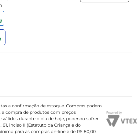
h
ujeitas a confirmação de estoque. Compras podem
s, a compra de produtos com preços
 válidos durante o dia de hoje, podendo sofrer
81, inciso II (Estatuto da Criança e do
mínimo para as compras on-line é de R$ 80,00.