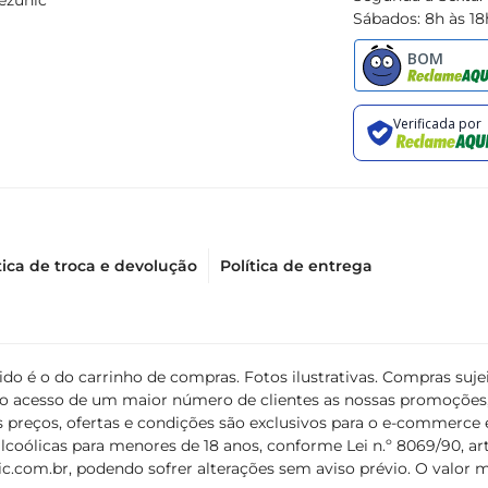
ezunic
Sábados: 8h às 18
tica de troca e devolução
Política de entrega
álido é o do carrinho de compras. Fotos ilustrativas. Compras s
ir o acesso de um maior número de clientes as nossas promoçõe
 preços, ofertas e condições são exclusivos para o e-commerce e
coólicas para menores de 18 anos, conforme Lei n.º 8069/90, art. 
c.com.br
, podendo sofrer alterações sem aviso prévio. O valor 