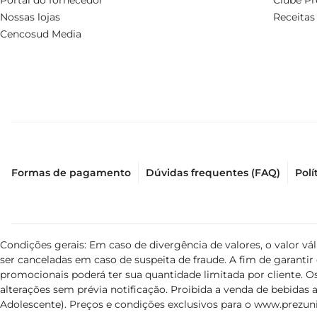
Portal do fornecedor
Clube Pr
Nossas lojas
Receitas
Cencosud Media
Formas de pagamento
Dúvidas frequentes (FAQ)
Polí
Condições gerais: Em caso de divergência de valores, o valor v
ser canceladas em caso de suspeita de fraude. A fim de garant
promocionais poderá ter sua quantidade limitada por cliente. Os
alterações sem prévia notificação. Proibida a venda de bebidas al
Adolescente). Preços e condições exclusivos para o
www.prezuni