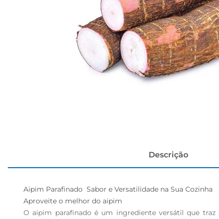
cerveja
Descrição
Aipim Parafinado  Sabor e Versatilidade na Sua Cozinha

Aproveite o melhor do aipim

O aipim parafinado é um ingrediente versátil que traz 