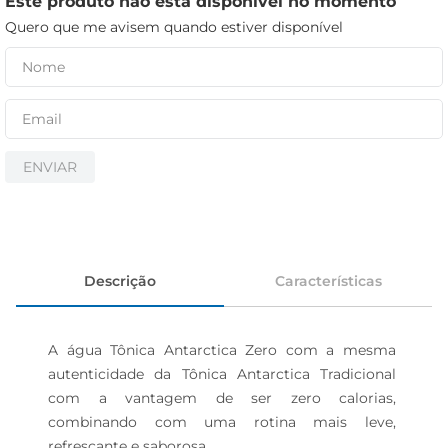
Este produto não está disponível no momento
iogurte
Quero que me avisem quando estiver disponível
papel higiênico
cerveja
ENVIAR
Descrição
Características
A água Tônica Antarctica Zero com a mesma 
autenticidade da Tônica Antarctica Tradicional 
com a vantagem de ser zero calorias, 
combinando com uma rotina mais leve, 
refrescante e saborosa.