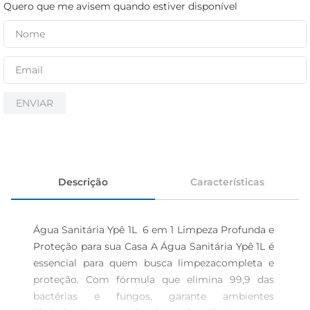
cerveja
Quero que me avisem quando estiver disponível
iogurte
papel higiênico
ENVIAR
Descrição
Características
Água Sanitária Ypê 1L  6 em 1 Limpeza Profunda e 
Proteção para sua Casa A Água Sanitária Ypê 1L é 
essencial para quem busca limpezacompleta e 
proteção. Com fórmula que elimina 99,9 das 
bactérias e fungos, garante ambientes 