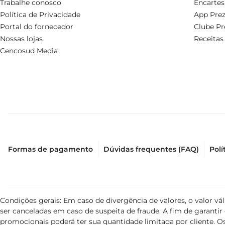
Trabalhe conosco
Encartes
Política de Privacidade
App Prez
Portal do fornecedor
Clube Pr
Nossas lojas
Receitas
Cencosud Media
Formas de pagamento
Dúvidas frequentes (FAQ)
Polí
Condições gerais: Em caso de divergência de valores, o valor v
ser canceladas em caso de suspeita de fraude. A fim de garant
promocionais poderá ter sua quantidade limitada por cliente. Os