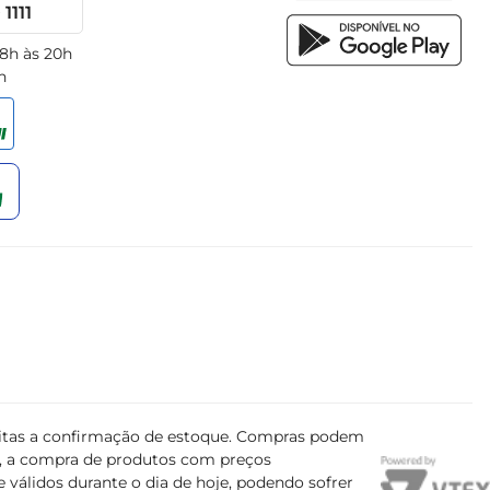
1111
 8h às 20h
h
ujeitas a confirmação de estoque. Compras podem
s, a compra de produtos com preços
 válidos durante o dia de hoje, podendo sofrer