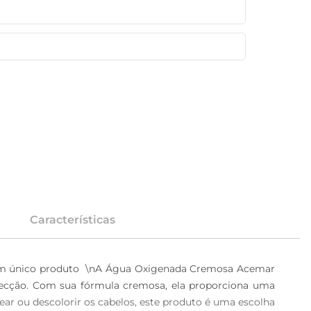
Características
um único produto  \nA Água Oxigenada Cremosa Acemar 
fecção. Com sua fórmula cremosa, ela proporciona uma 
ear ou descolorir os cabelos, este produto é uma escolha 