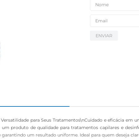
ENVIAR
ersatilidade para Seus Tratamentos\nCuidado e eficácia em 
a um produto de qualidade para tratamentos capilares e desin
 garantindo um resultado uniforme. Ideal para quem deseja clar