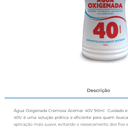
cerveja
Descrição
Água Oxigenada Cremosa Acemar 40V 90ml  Cuidado e V
40V é uma solução prática e eficiente para quem busc
aplicação mais suave, evitando o ressecamento dos fios e