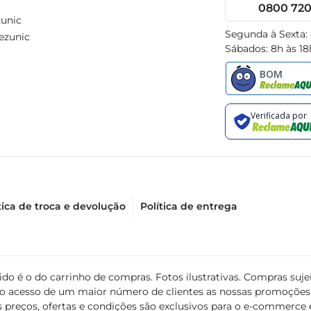
0800 720 
unic
Segunda à Sexta:
ezunic
Sábados: 8h às 18
tica de troca e devolução
Política de entrega
álido é o do carrinho de compras. Fotos ilustrativas. Compras s
ir o acesso de um maior número de clientes as nossas promoçõe
 preços, ofertas e condições são exclusivos para o e-commerce e