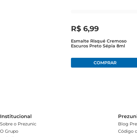
R$
6
,
99
Esmalte Risqué Cremoso
Escuros Preto Sépia 8ml
Institucional
Prezun
Sobre o Prezunic
Blog Pre
O Grupo
Código d