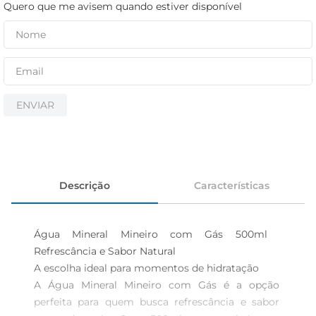
cerveja
Quero que me avisem quando estiver disponível
iogurte
papel higiênico
ENVIAR
Descrição
Características
Água Mineral Mineiro com Gás 500ml  
Refrescância e Sabor Natural

A escolha ideal para momentos de hidratação  

A Água Mineral Mineiro com Gás é a opção 
perfeita para quem busca refrescância e sabor 