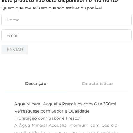
Este produto não está disponível no momento
iogurte
Quero que me avisem quando estiver disponível
papel higiênico
cerveja
ENVIAR
Descrição
Características
Água Mineral Acqualia Premium com Gás 350ml  
Refresquese com Sabor e Qualidade

Hidratação com Sabor e Frescor  

A Água Mineral Acqualia Premium com Gás é a 
escolha ideal para quem busca uma experiência 