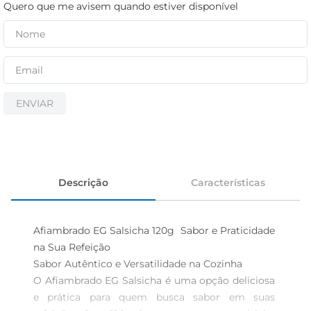
cerveja
Quero que me avisem quando estiver disponível
iogurte
papel higiênico
ENVIAR
Descrição
Características
Afiambrado EG Salsicha 120g  Sabor e Praticidade 
na Sua Refeição

Sabor Autêntico e Versatilidade na Cozinha  

O Afiambrado EG Salsicha é uma opção deliciosa 
e prática para quem busca sabor em suas 