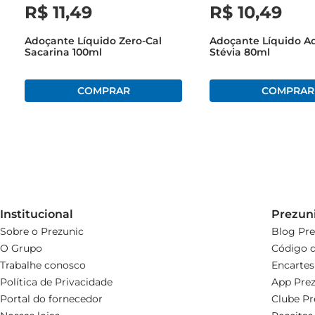
R$
11
,
49
R$
10
,
49
Adoçante Líquido Zero-Cal
Adoçante Líquido A
Sacarina 100ml
Stévia 80ml
Institucional
Prezun
Sobre o Prezunic
Blog Pre
O Grupo
Código d
Trabalhe conosco
Encartes
Política de Privacidade
App Prez
Portal do fornecedor
Clube Pr