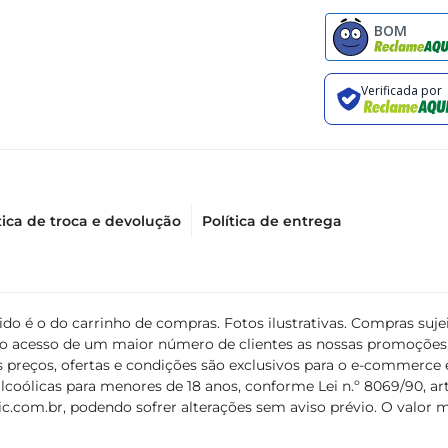
tica de troca e devolução
Política de entrega
álido é o do carrinho de compras. Fotos ilustrativas. Compras s
ir o acesso de um maior número de clientes as nossas promoçõe
 preços, ofertas e condições são exclusivos para o e-commerce e
coólicas para menores de 18 anos, conforme Lei n.º 8069/90, art. 
c.com.br
, podendo sofrer alterações sem aviso prévio. O valor 