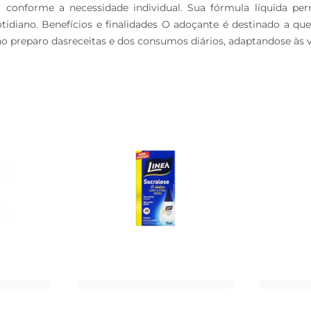
m conforme a necessidade individual. Sua fórmula líquida pe
tidiano. Benefícios e finalidades O adoçante é destinado a qu
 no preparo dasreceitas e dos consumos diários, adaptandose às