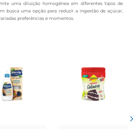
rmite uma diluição homogênea em diferentes tipos de 
em busca uma opção para reduzir a ingestão de açúcar, 
 variadas preferências e momentos.