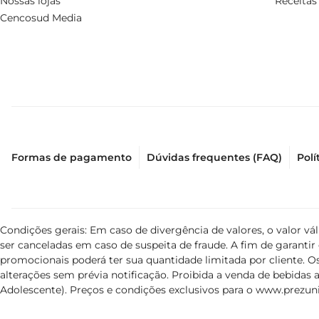
Nossas lojas
Receitas
Cencosud Media
Formas de pagamento
Dúvidas frequentes (FAQ)
Polí
Condições gerais: Em caso de divergência de valores, o valor v
ser canceladas em caso de suspeita de fraude. A fim de garant
promocionais poderá ter sua quantidade limitada por cliente. Os
alterações sem prévia notificação. Proibida a venda de bebidas al
Adolescente). Preços e condições exclusivos para o
www.prezuni