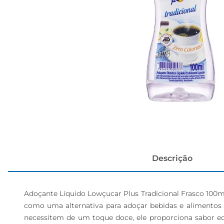
cerveja
Descrição
Adoçante Líquido Lowçucar Plus Tradicional Frasco 100ml 
como uma alternativa para adoçar bebidas e alimentos com
necessitem de um toque doce, ele proporciona sabor equ