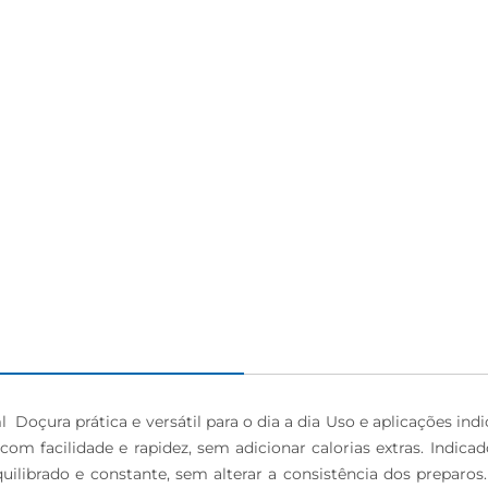
 Doçura prática e versátil para o dia a dia Uso e aplicações ind
 facilidade e rapidez, sem adicionar calorias extras. Indicado
ilibrado e constante, sem alterar a consistência dos preparos.