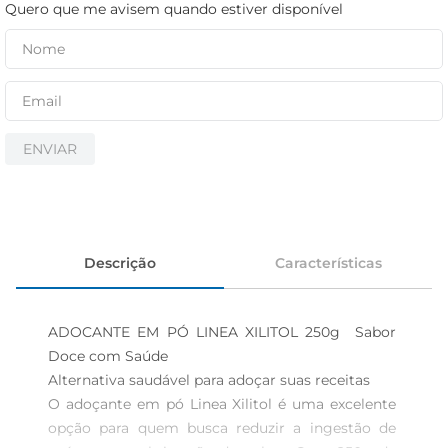
iogurte
Quero que me avisem quando estiver disponível
papel higiênico
cerveja
ENVIAR
Descrição
Características
ADOCANTE EM PÓ LINEA XILITOL 250g  Sabor 
Doce com Saúde

Alternativa saudável para adoçar suas receitas  

O adoçante em pó Linea Xilitol é uma excelente 
opção para quem busca reduzir a ingestão de 