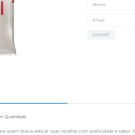
ENVIAR
m Qualidade

ara quem busca adoçar suas receitas com praticidade e sabor. C