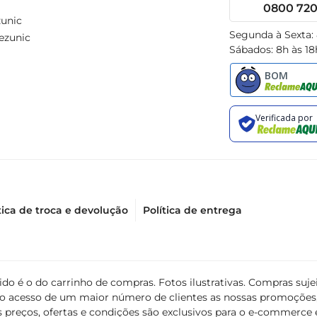
0800 720 
unic
Segunda à Sexta:
ezunic
Sábados: 8h às 18
tica de troca e devolução
Política de entrega
álido é o do carrinho de compras. Fotos ilustrativas. Compras s
ir o acesso de um maior número de clientes as nossas promoçõe
 preços, ofertas e condições são exclusivos para o e-commerce e