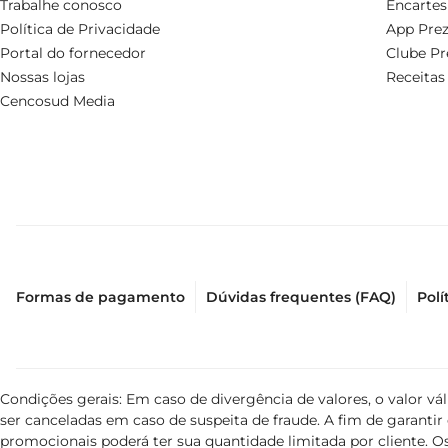
Trabalhe conosco
Encartes
Política de Privacidade
App Prez
Portal do fornecedor
Clube Pr
Nossas lojas
Receitas
Cencosud Media
Formas de pagamento
Dúvidas frequentes (FAQ)
Polí
Condições gerais: Em caso de divergência de valores, o valor v
ser canceladas em caso de suspeita de fraude. A fim de garant
promocionais poderá ter sua quantidade limitada por cliente. Os