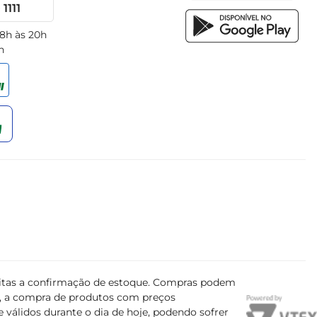
1111
 8h às 20h
h
ujeitas a confirmação de estoque. Compras podem
s, a compra de produtos com preços
 válidos durante o dia de hoje, podendo sofrer