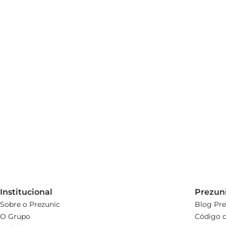
Institucional
Prezun
Sobre o Prezunic
Blog Pre
O Grupo
Código d