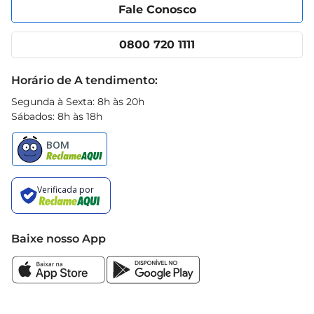
Portal do fornecedor
Encartes
Fale Conosco
Nossas lojas
App Prezunic
Cencosud Media
Clube Prezunic
0800 720 1111
Receitas
Black Friday
Horário de A tendimento:
Segunda à Sexta: 8h às 20h
Sábados: 8h às 18h
Baixe nosso App